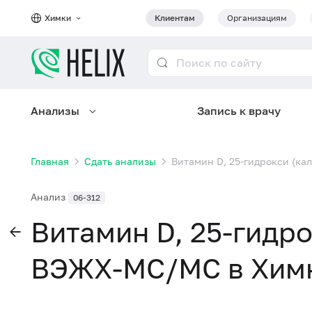
Химки
Клиентам
Организациям
Анализы
Запись к врачу
Главная
Сдать анализы
Витамин D, 25-гидрокси (к
Анализ
06-312
Витамин D, 25-гидр
ВЭЖХ-МС/МС в Хим