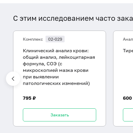
С этим исследованием часто зак
Комплекс
02-029
Анал
Клинический анализ крови:
Тир
общий анализ, лейкоцитарная
формула, СОЭ (с
микроскопией мазка крови
при выявлении
патологических изменений)
795 ₽
600
Заказать