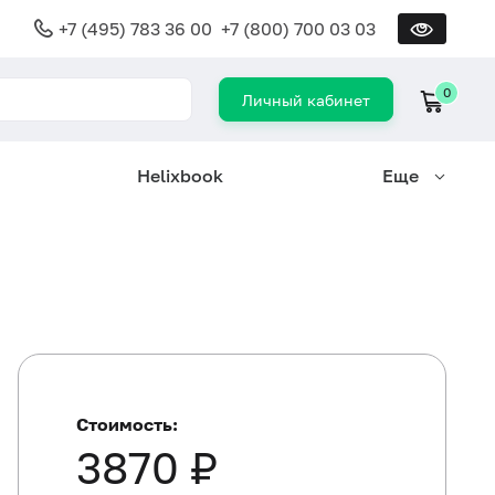
+7 (495) 783 36 00
+7 (800) 700 03 03
0
Личный кабинет
Helixbook
Еще
Стоимость:
3870 ₽