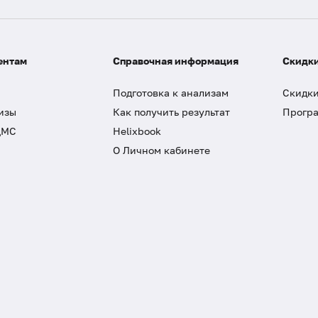
ентам
Справочная информация
Скидки
Подготовка к анализам
Скидки
изы
Как получить результат
Програ
ДМС
Helixbook
О Личном кабинете