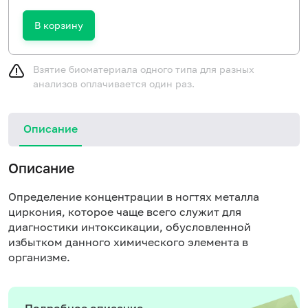
В корзину
Взятие биоматериала одного типа для разных
анализов оплачивается один раз.
Описание
Описание
Определение концентрации в ногтях металла
циркония, которое чаще всего служит для
диагностики интоксикации, обусловленной
избытком данного химического элемента в
организме.
Подробное описание