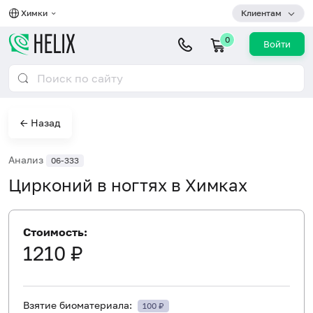
Химки
Клиентам
0
Войти
← Назад
Анализ
06-333
Цирконий в ногтях в Химках
Стоимость:
1210 ₽
Взятие биоматериала:
100 ₽