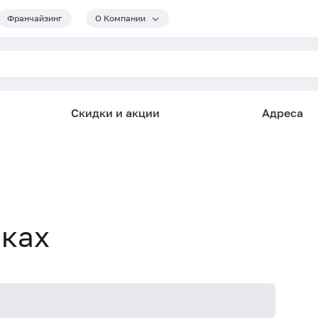
Франчайзинг
О Компании
Скидки и акции
Адреса
мках