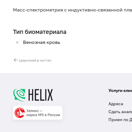
Масс-спектрометрия с индуктивно-связанной пл
Тип биоматериала
Венозная кровь
Цирконий в ногтях
Услуги кли
Адреса
Сдать анал
Прием по 