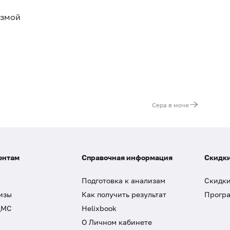
азмой
Сера в моче
ентам
Справочная информация
Скидки
Подготовка к анализам
Скидки
изы
Как получить результат
Програ
ДМС
Helixbook
О Личном кабинете