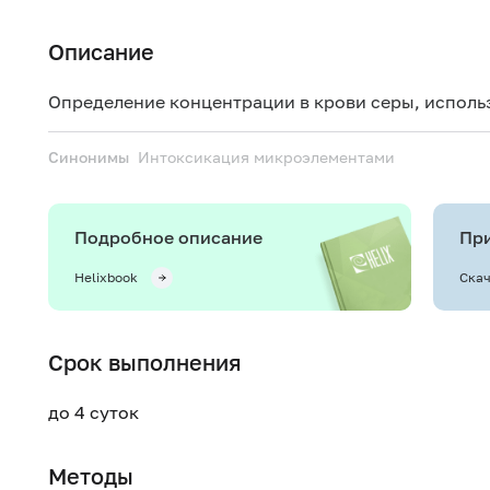
Описание
Определение концентрации в крови серы, исполь
Синонимы
Интоксикация микроэлементами
Подробное описание
При
Helixbook
Скач
Срок выполнения
до 4 суток
Методы