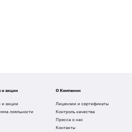
 и акции
О Компании
 и акции
Лицензии и сертификаты
мма лояльности
Контроль качества
Пресса о нас
Контакты