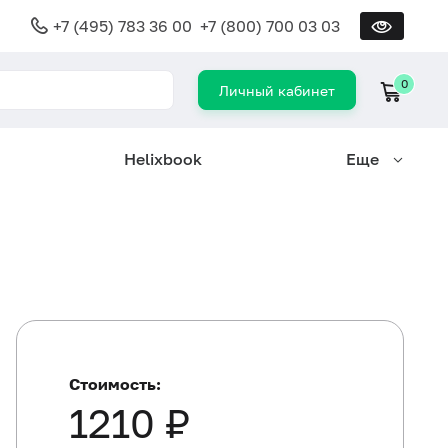
+7 (495) 783 36 00
+7 (800) 700 03 03
0
Личный кабинет
Helixbook
Еще
Стоимость:
1210 ₽