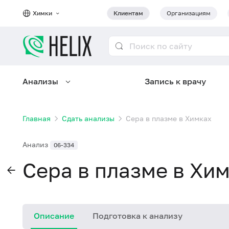
Химки
Клиентам
Организациям
Анализы
Запись к врачу
Главная
Сдать анализы
Сера в плазме в Химках
Анализ
06-334
Сера в плазме в Хи
Описание
Подготовка к анализу