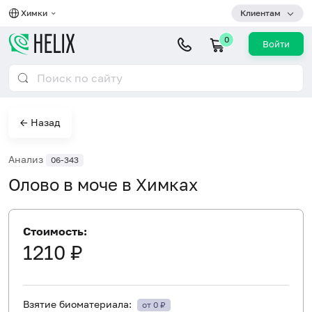
Химки
Клиентам
0
Войти
← Назад
Анализ
06-343
Олово в моче в Химках
Стоимость:
1210 ₽
Взятие биоматериала:
от 0 ₽