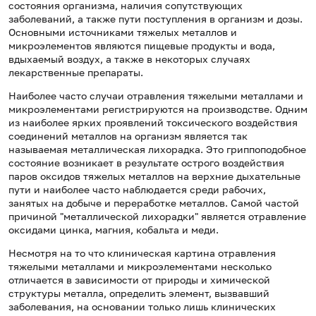
состояния организма, наличия сопутствующих
заболеваний, а также пути поступления в организм и дозы.
Основными источниками тяжелых металлов и
микроэлементов являются пищевые продукты и вода,
вдыхаемый воздух, а также в некоторых случаях
лекарственные препараты.
Наиболее часто случаи отравления тяжелыми металлами и
микроэлементами регистрируются на производстве. Одним
из наиболее ярких проявлений токсического воздействия
соединений металлов на организм является так
называемая металлическая лихорадка. Это гриппоподобное
состояние возникает в результате острого воздействия
паров оксидов тяжелых металлов на верхние дыхательные
пути и наиболее часто наблюдается среди рабочих,
занятых на добыче и переработке металлов. Самой частой
причиной "металлической лихорадки" является отравление
оксидами цинка, магния, кобальта и меди.
Несмотря на то что клиническая картина отравления
тяжелыми металлами и микроэлементами несколько
отличается в зависимости от природы и химической
структуры металла, определить элемент, вызвавший
заболевания, на основании только лишь клинических