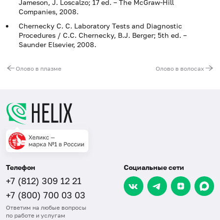
Jameson, J. Loscalzo; 17 ed. – The McGraw-Hill
Companies, 2008.
Chernecky C. C. Laboratory Tests and Diagnostic
Procedures / С.С. Chernecky, В.J. Berger; 5th ed. –
Saunder Elsevier, 2008.
Олово в плазме
Олово в волосах
Телефон
Социальные сети
+7 (812) 309 12 21
+7 (800) 700 03 03
Ответим на любые вопросы
по работе и услугам