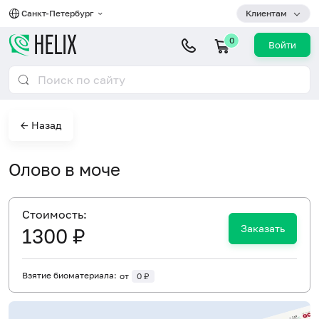
Санкт-Петербург
Клиентам
0
Войти
← Назад
Олово в моче
Cтоимость:
Заказать
1300 ₽
Взятие биоматериала:
от
0 ₽