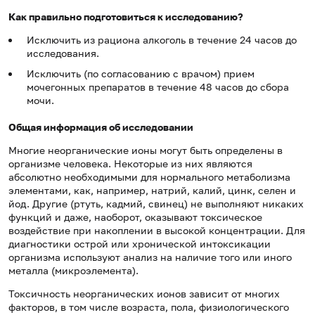
Как правильно подготовиться к исследованию?
Исключить из рациона алкоголь в течение 24 часов до
исследования.
Исключить (по согласованию с врачом) прием
мочегонных препаратов в течение 48 часов до сбора
мочи.
Общая информация об исследовании
Многие неорганические ионы могут быть определены в
организме человека. Некоторые из них являются
абсолютно необходимыми для нормального метаболизма
элементами, как, например, натрий, калий, цинк, селен и
йод. Другие (ртуть, кадмий, свинец) не выполняют никаких
функций и даже, наоборот, оказывают токсическое
воздействие при накоплении в высокой концентрации. Для
диагностики острой или хронической интоксикации
организма используют анализ на наличие того или иного
металла (микроэлемента).
Токсичность неорганических ионов зависит от многих
факторов, в том числе возраста, пола, физиологического