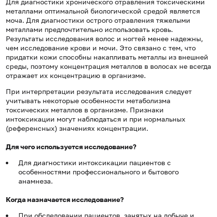
Для диагностики хронического отравления токсическими
металлами оптимальной биологической средой является
моча. Для диагностики острого отравления тяжелыми
металлами предпочтительно использовать кровь.
Результаты исследования волос и ногтей менее надежны,
чем исследование крови и мочи. Это связано с тем, что
придатки кожи способны накапливать металлы из внешней
среды, поэтому концентрация металлов в волосах не всегда
отражает их концентрацию в организме.
При интерпретации результата исследования следует
учитывать некоторые особенности метаболизма
токсических металлов в организме. Признаки
интоксикации могут наблюдаться и при нормальных
(референсных) значениях концентрации.
Для чего используется исследование?
Для диагностики интоксикации пациентов с
особенностями профессионального и бытового
анамнеза.
Когда назначается исследование?
При обследовании пациентов, занятых на добыче и