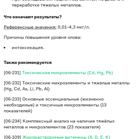
переработке тяжелых металлов.
Что означают результаты?
Референсные значения:
0,01–4,3 мкг/л.
Причины повышения уровня олова:
интоксикация.
Также рекомендуется
[06-231]
Токсические микроэлементы (Cd, Hg, Pb)
[06-232] Токсические микроэлементы и тяжелые металлы
(Hg, Cd, As, Li, Pb, Al)
[06-233] Основные эссенциальные (жизненно
необходимые) и токсичные микроэлементы (13
показателей)
[06-234] Комплексный анализ на наличие тяжёлых
металлов и микроэлементов (23 показателя)
[06-109]
Жирорастворимые витамины (A, D, E, K)