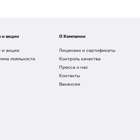
 и акции
О Компании
 и акции
Лицензии и сертификаты
мма лояльности
Контроль качества
Пресса о нас
Контакты
Вакансии