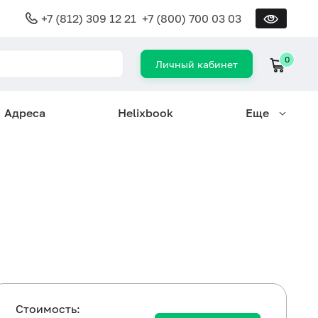
+7 (812) 309 12 21
+7 (800) 700 03 03
0
Личный кабинет
Адреса
Helixbook
Еще
Cтоимость: