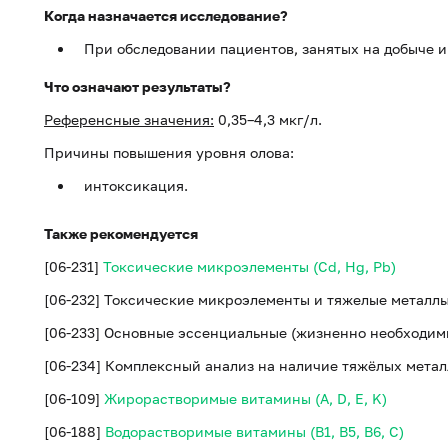
Когда назначается исследование?
При обследовании пациентов, занятых на добыче и
Что означают результаты?
Референсные значения:
0,35–4,3 мкг/л.
Причины повышения уровня олова:
интоксикация.
Также рекомендуется
[06-231]
Токсические микроэлементы (Cd, Hg, Pb)
[06-232] Токсические микроэлементы и тяжелые металлы (H
[06-233] Основные эссенциальные (жизненно необходимы
[06-234] Комплексный анализ на наличие тяжёлых метал
[06-109]
Жирорастворимые витамины (A, D, E, K)
[06-188]
Водорастворимые витамины (B1, B5, B6, С)