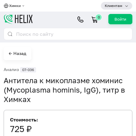
Химки
Клиентам
0
Войти
← Назад
Анализ
07-036
Антитела к микоплазме хоминис
(Mycoplasma hominis, IgG), титр в
Химках
Стоимость:
725 ₽