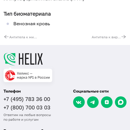
Тип биоматериала
Венозная кровь
Антитела к микоплазме хоминис (Mycoplasma hominis, IgG), титр
Антитела к вирусу краснухи (Rubella, IgG), количественно
Телефон
Социальные сети
+7 (495) 783 36 00
+7 (800) 700 03 03
Ответим на любые вопросы
по работе и услугам