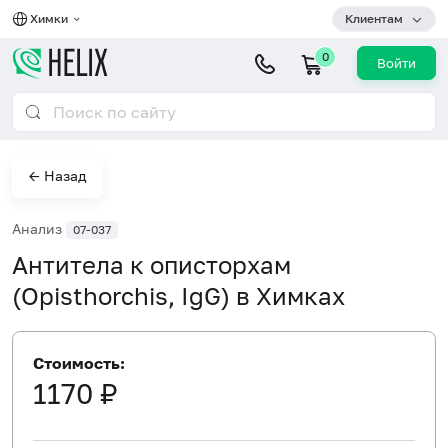
Химки
Клиентам
0
Войти
← Назад
Анализ
07-037
Антитела к описторхам
(Opisthorchis, IgG) в Химках
Стоимость:
1170 ₽