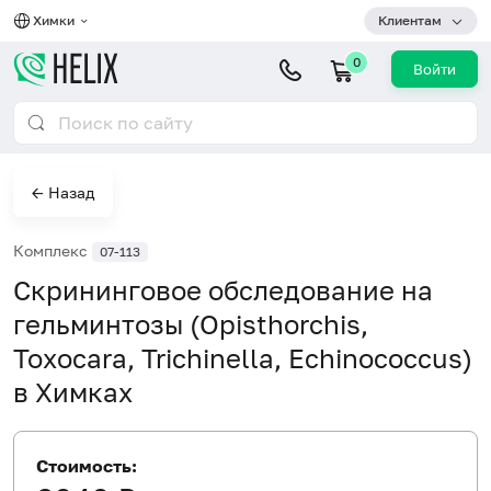
Химки
Клиентам
0
Войти
← Назад
Комплекс
07-113
Скрининговое обследование на
гельминтозы (Opisthorchis,
Toxocara, Trichinella, Echinococcus)
в Химках
Стоимость: