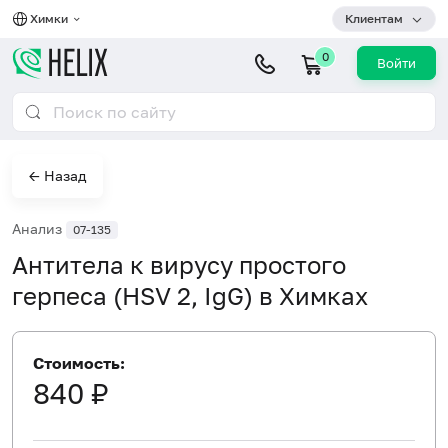
Химки
Клиентам
0
Войти
← Назад
Анализ
07-135
Антитела к вирусу простого
герпеса (HSV 2, IgG) в Химках
Стоимость:
840 ₽