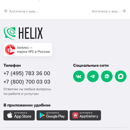
Антитела к вирусу простого герпеса (HSV 1, IgG)
Антитела к вирусу простого герпеса (HSV 1, IgM)
Телефон
Социальные сети
+7 (495) 783 36 00
+7 (800) 700 03 03
Ответим на любые вопросы
по работе и услугам
В приложении удобнее