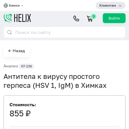
Химки
Клиентам
0
Войти
← Назад
Анализ
07-136
Антитела к вирусу простого
герпеса (HSV 1, IgM) в Химках
Стоимость:
855 ₽