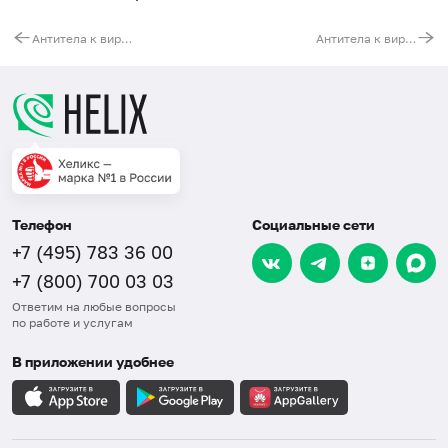
Антитела к вирусу простого герпеса (HSV 2, IgG)
Антитела к вирусу простого герпеса (HSV 2, IgM)
Телефон
Социальные сети
+7 (495) 783 36 00
+7 (800) 700 03 03
Ответим на любые вопросы
по работе и услугам
В приложении удобнее