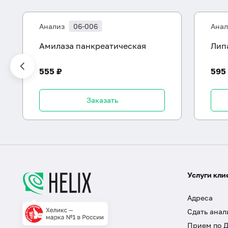
Анализ
06-006
Анал
Амилаза панкреатическая
Лип
555 ₽
595
Заказать
Услуги кли
Адреса
Сдать анал
Прием по 