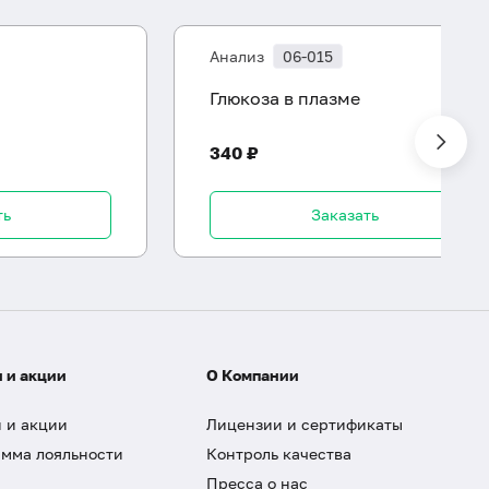
Анализ
06-015
Глюкоза в плазме
340 ₽
ть
Заказать
 и акции
О Компании
 и акции
Лицензии и сертификаты
мма лояльности
Контроль качества
Пресса о нас