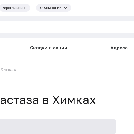
Франчайзинг
О Компании
Скидки и акции
Адреса
 Химках
астаза в Химках