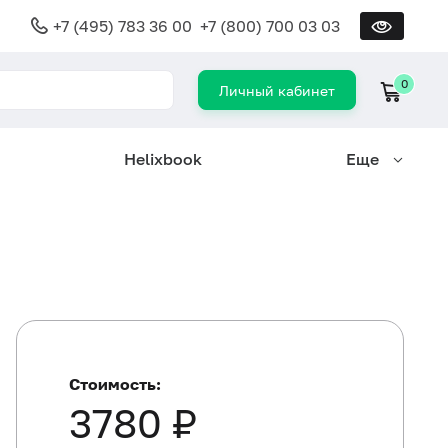
+7 (495) 783 36 00
+7 (800) 700 03 03
0
Личный кабинет
Helixbook
Еще
Стоимость:
3780 ₽