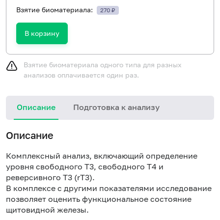
Взятие биоматериала:
270 ₽
В корзину
Взятие биоматериала одного типа для разных
анализов оплачивается один раз.
Описание
Подготовка к анализу
Описание
Комплексный анализ, включающий определение
уровня свободного Т3, свободного Т4 и
реверсивного Т3 (rТ3).
В комплексе с другими показателями исследование
позволяет оценить функциональное состояние
щитовидной железы.