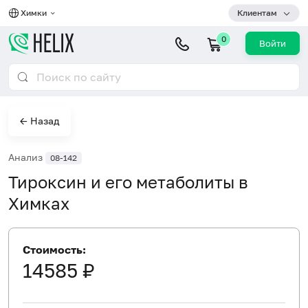
Химки
Клиентам
0
Войти
← Назад
Анализ
08-142
Тироксин и его метаболиты в
Химках
Стоимость:
14585 ₽