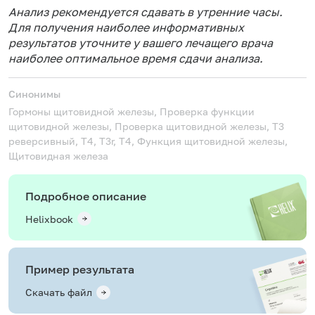
Анализ рекомендуется сдавать в утренние часы.
Для получения наиболее информативных
результатов уточните у вашего лечащего врача
наиболее оптимальное время сдачи анализа.
Синонимы
Гормоны щитовидной железы, Проверка функции
щитовидной железы, Проверка щитовидной железы, Т3
реверсивный, T4, T3r, Т4, Функция щитовидной железы,
Щитовидная железа
Подробное описание
Helixbook
Пример результата
Скачать файл