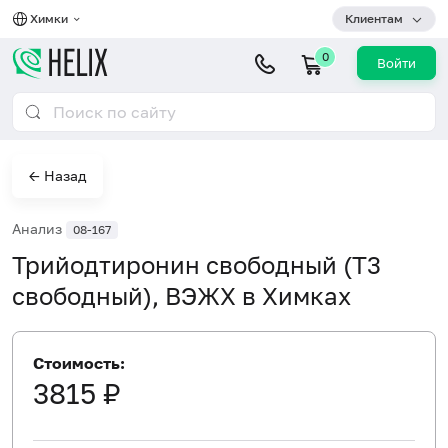
Химки
Клиентам
0
Войти
← Назад
Анализ
08-167
Трийодтиронин свободный (Т3
свободный), ВЭЖХ в Химках
Стоимость:
3815 ₽