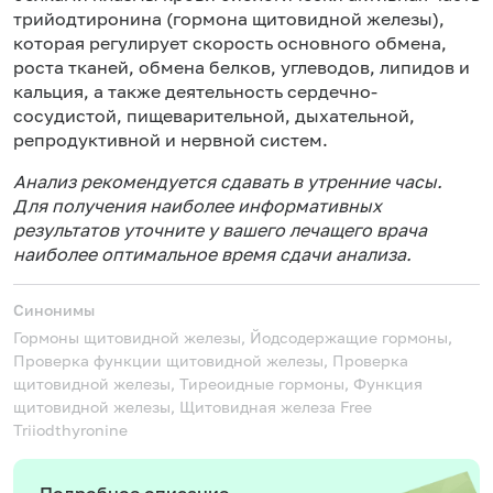
трийодтиронина (гормона щитовидной железы),
которая регулирует скорость основного обмена,
роста тканей, обмена белков, углеводов, липидов и
кальция, а также деятельность сердечно-
сосудистой, пищеварительной, дыхательной,
репродуктивной и нервной систем.
Анализ рекомендуется сдавать в утренние часы.
Для получения наиболее информативных
результатов уточните у вашего лечащего врача
наиболее оптимальное время сдачи анализа.
Синонимы
Гормоны щитовидной железы, Йодсодержащие гормоны,
Проверка функции щитовидной железы, Проверка
щитовидной железы, Тиреоидные гормоны, Функция
щитовидной железы, Щитовидная железа
Free
Triiodthyronine
Подробное описание