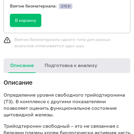
Взятие биоматериала:
270 ₽
В корзину
Взятие биоматериала одного типа для разных
анализов оплачивается один раз.
Описание
Подготовка к анализу
Описание
Определение уровня свободного трийодтиронина
(Т3). В комплексе с другими показателями
позволяет оценить функциональное состояние
щитовидной железы.
Трийодтиронин свободный – это не связанная с
белками плазмы крови биологически активная часть