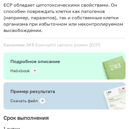
ECP обладает цитотоксическими свойствами. Он
способен повреждать клетки как патогенов
(например, паразитов), так и собственные клетки
организма при избыточном или неконтролируемом
высвобождении.
Синонимы
ЭКБ
Eosinophil cationic protein (ECP)
Подробное описание
Helixbook
Пример результата
Скачать файл
Срок выполнения
1 сутки