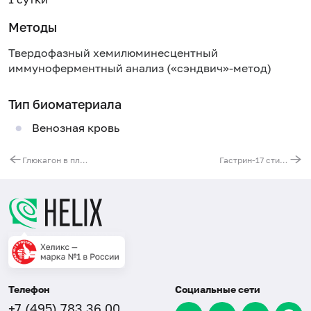
Методы
Твердофазный хемилюминесцентный
иммуноферментный анализ («сэндвич»-метод)
Тип биоматериала
Венозная кровь
Глюкагон в плазме
Гастрин-17 стимулированный
Телефон
Социальные сети
+7 (495) 783 36 00