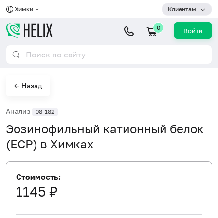
Химки
Клиентам
0
Войти
← Назад
Анализ
08-182
Эозинофильный катионный белок
(ECP) в Химках
Стоимость:
1145 ₽