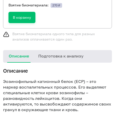
Взятие биоматериала:
270 ₽
В корзину
Взятие биоматериала одного типа для разных
анализов оплачивается один раз.
Описание
Подготовка к анализу
Описание
Эозинофильный катионный белок (ECP) – это
маркер воспалительных процессов. Его выделяют
специальные клетки крови эозинофилы –
разновидность лейкоцитов. Когда они
активируются, то высвобождают содержимое своих
гранул в окружающие ткани и кровь.