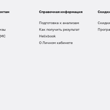
ентам
Справочная информация
Скидки
Подготовка к анализам
Скидки
изы
Как получить результат
Програ
ДМС
Helixbook
О Личном кабинете