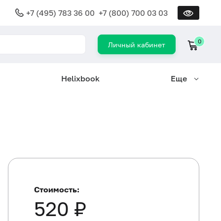
+7 (495) 783 36 00
+7 (800) 700 03 03
0
Личный кабинет
Helixbook
Еще
Стоимость:
520 ₽