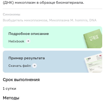
(ДНК) микоплазм в образце биоматериала.
Синонимы
Возбудитель микоплазмоза, Микоплазма
M. hominis, DNA
Подробное описание
Helixbook
Пример результата
Скачать файл
Срок выполнения
1 сутки
Методы