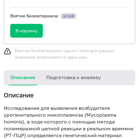
Взятие биоматериала:
от 0 ₽
В корзину
Взятие биоматериала одного типа для разных
анализов оплачивается один раз.
Описание
Подготовка к анализу
Описание
Исследование для выявления возбудителя
урогенитального микоплазмоза (Mycoplasma
hominis), в ходе которого с помощью метода
полимеразной цепной реакции в реальном времени
(РТ-ПЦР) определяется генетический материал