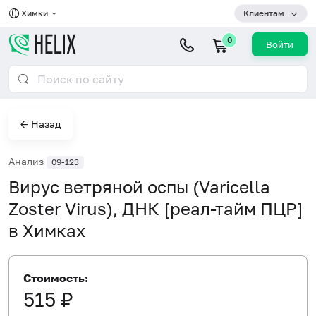
Химки
Клиентам
0
Войти
← Назад
Анализ
09-123
Вирус ветряной оспы (Varicella
Zoster Virus), ДНК [реал-тайм ПЦР]
в Химках
Стоимость:
515 ₽