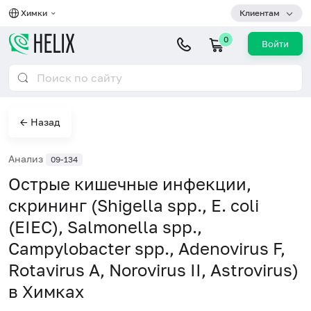
Химки
Клиентам
0
Войти
← Назад
Анализ
09-134
Острые кишечные инфекции,
скрининг (Shigella spp., E. coli
(EIEC), Salmonella spp.,
Campylobacter spp., Adenovirus F,
Rotavirus A, Norovirus II, Astrovirus)
в Химках