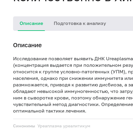
Описание
Подготовка к анализу
Описание
Исследование позволяет выявить ДНК Ureaplasma
(концентрация выдается при положительном резу
относится к группе условно-патогенных (УПМ), п
населения, однако при снижении иммунитета ил
размножается, приводя к развитию дисбиоза, а з
обладают невысокой иммуногенностью, что затру
ним в сыворотке крови, поэтому обнаружение ге
чувствительный метод диагностики. Определение
оптимальной тактики лечения.
Синонимы
Уреаплазма уреалитикум