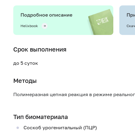
Подробное описание
При
Helixbook
Скач
Срок выполнения
до 5 суток
Методы
Полимеразная цепная реакция в режиме реально
Тип биоматериала
Соскоб урогенитальный (ПЦР)