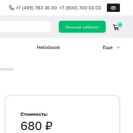
+7 (495) 783 36 00
+7 (800) 700 03 03
0
Личный кабинет
Helixbook
Еще
Химках
Стоимость:
680 ₽