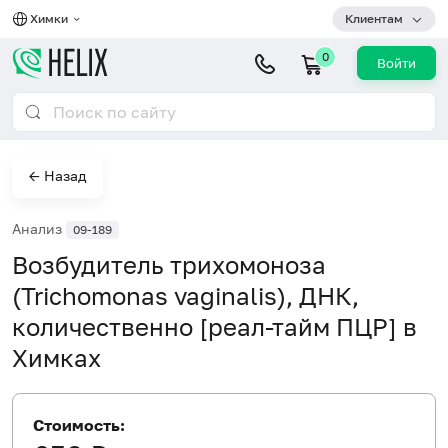
Химки
Клиентам
0
Войти
← Назад
Анализ
09-189
Возбудитель трихомоноза
(Trichomonas vaginalis), ДНК,
количественно [реал-тайм ПЦР] в
Химках
Стоимость: