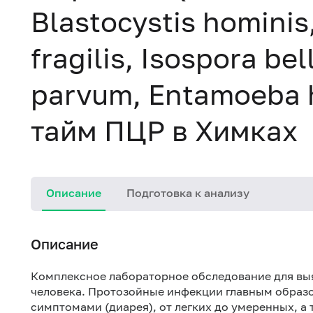
Blastocystis homini
fragilis, Isospora be
parvum, Entamoeba hi
тайм ПЦР в Химках
Описание
Подготовка к анализу
Описание
Комплексное лабораторное обследование для в
человека. Протозойные инфекции главным образ
симптомами (диарея), от легких до умеренных, а 