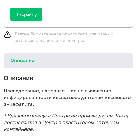
В корзину
Взятие биоматериала одного типа для разных
анализов оплачивается один раз.
Описание
Описание
Исследование, направленное на выявление
инфицированности клеща возбудителем клещевого
энцефалита.
* Удаление клеща в Центре не производится. Клещ
доставляется в Центр в пластиковом аптечном
контейнере.