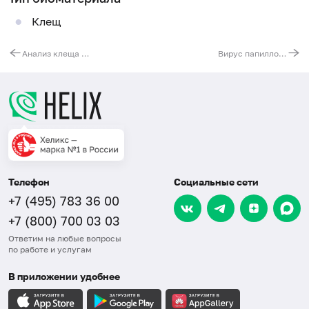
Клещ
Анализ клеща на риккетсиоз
Вирус папилломы человека (Human Papillomavirus 6/11), ДНК, количественно
Телефон
Социальные сети
+7 (495) 783 36 00
+7 (800) 700 03 03
Ответим на любые вопросы
по работе и услугам
В приложении удобнее