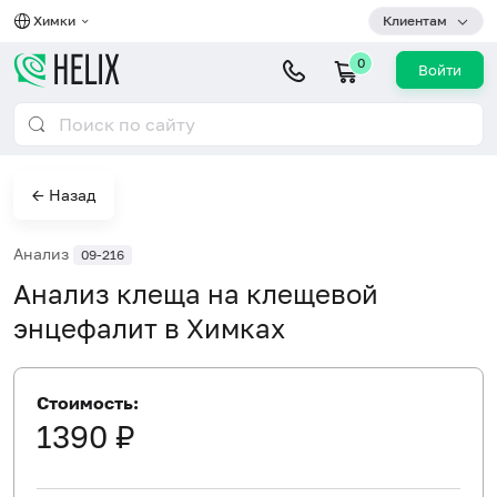
Химки
Клиентам
0
Войти
← Назад
Анализ
09-216
Анализ клеща на клещевой
энцефалит в Химках
Стоимость:
1390 ₽