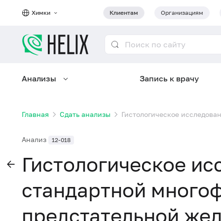
Химки
Клиентам
Организациям
Анализы
Запись к врачу
Главная
Сдать анализы
Гистологическое исследован
Анализ
12-018
Гистологическое ис
стандартной много
предстательной желе