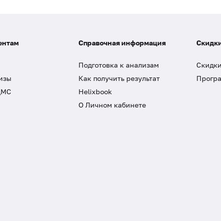
ентам
Справочная информация
Скидки
Подготовка к анализам
Скидки
изы
Как получить результат
Програ
ДМС
Helixbook
О Личном кабинете