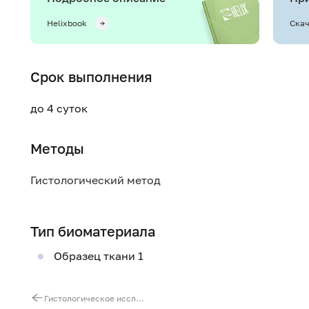
Helixbook
Скач
Срок выполнения
до 4 суток
Методы
Гистологический метод
Тип биоматериала
Образец ткани 1
Гистологическое исследование нефробиоптата (включая EM-исследования)