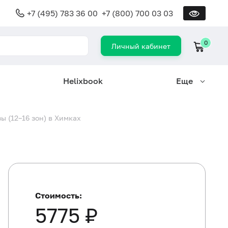
+7 (495) 783 36 00
+7 (800) 700 03 03
0
Личный кабинет
Helixbook
Еще
 (12–16 зон) в Химках
Стоимость:
5775 ₽