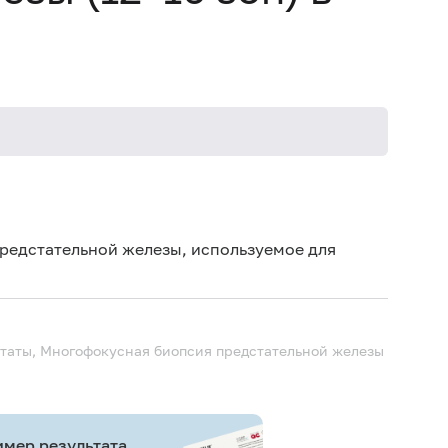
редстательной железы, используемое для
остаты, Многофокусная биопсия предстательной железы
мер результата