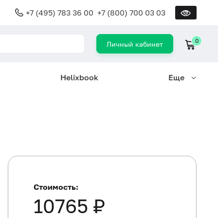
+7 (495) 783 36 00
+7 (800) 700 03 03
0
Личный кабинет
Helixbook
Еще
Стоимость:
10765 ₽