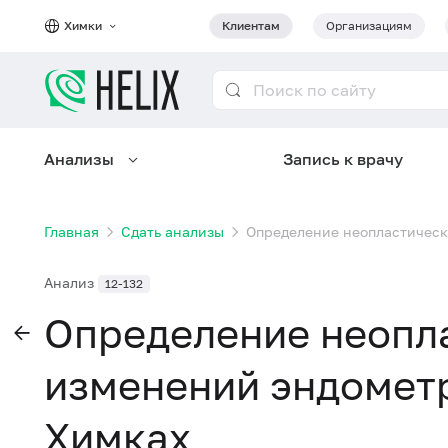
Химки
Клиентам
Организациям
Анализы
Запись к врачу
Главная
Сдать анализы
Определение неопластическ
Анализ
12-132
Определение неопл
изменений эндометр
Химках