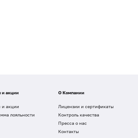
 и акции
О Компании
 и акции
Лицензии и сертификаты
мма лояльности
Контроль качества
Пресса о нас
Контакты