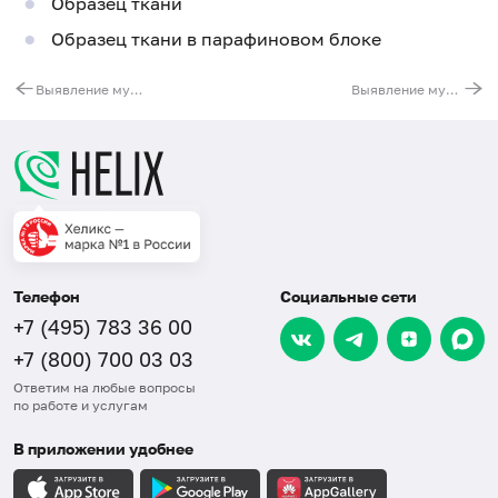
Образец ткани
Образец ткани в парафиновом блоке
Выявление мутаций гена MET в тканях опухолей
Выявление мутаций гена POLE в тканях опухолей
Телефон
Социальные сети
+7 (495) 783 36 00
+7 (800) 700 03 03
Ответим на любые вопросы
по работе и услугам
В приложении удобнее