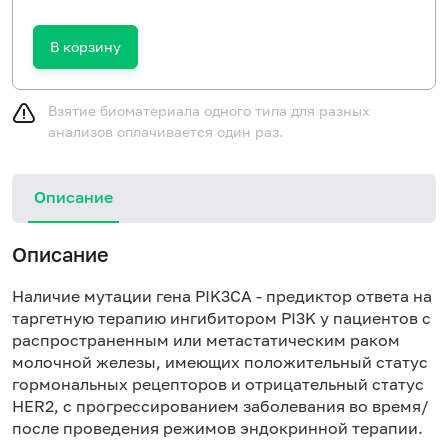
В корзину
Взятие биоматериала одного типа для разных
анализов оплачивается один раз.
Описание
Описание
Наличие мутации гена PIK3CA - предиктор ответа на
таргетную терапию ингибитором PI3K у пациентов с
распространенным или метастатическим раком
молочной железы, имеющих положительный статус
гормональных рецепторов и отрицательный статус
HER2, с прогрессированием заболевания во время/
после проведения режимов эндокринной терапии.