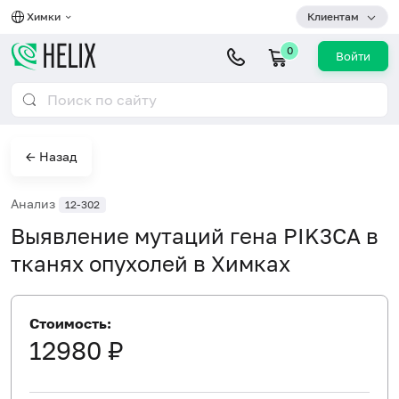
Химки
Клиентам
0
Войти
← Назад
Анализ
12-302
Выявление мутаций гена PIK3CA в
тканях опухолей в Химках
Стоимость:
12980 ₽