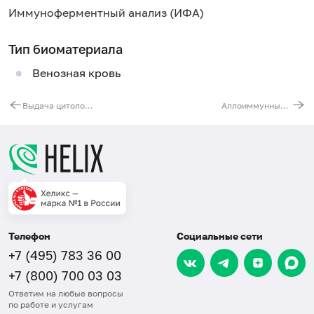
Иммуноферментный анализ (ИФА)
Тип биоматериала
Венозная кровь
Выдача цитологических стеклопрепаратов
Аллоиммунные антиэритроцитарные антитела (в том числе антирезусные), титр (непрямая проба Кумбса)
Телефон
Социальные сети
+7 (495) 783 36 00
+7 (800) 700 03 03
Ответим на любые вопросы
по работе и услугам