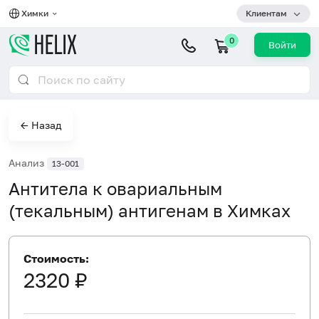
Химки
Клиентам
0
Войти
← Назад
Анализ
13-001
Антитела к овариальным
(текальным) антигенам в Химках
Стоимость:
2320 ₽