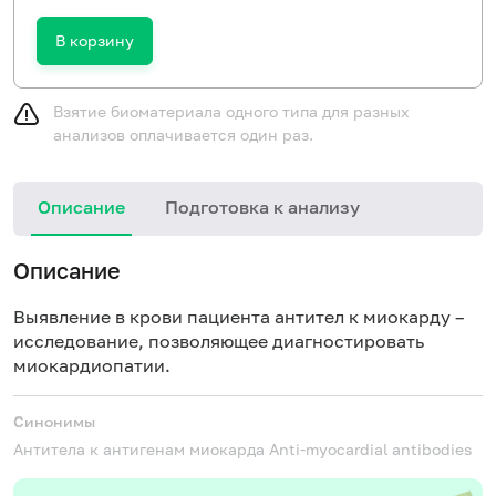
В корзину
Взятие биоматериала одного типа для разных
анализов оплачивается один раз.
Описание
Подготовка к анализу
Н
Описание
Выявление в крови пациента антител к миокарду –
исследование, позволяющее диагностировать
миокардиопатии.
Синонимы
Антитела к антигенам миокарда
Anti-myocardial antibodies