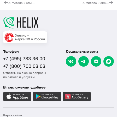
Антитела к эпидермальной базальной мембране, IgG
Антитела к скелетным мышцам, IgG
Телефон
Социальные сети
+7 (495) 783 36 00
+7 (800) 700 03 03
Ответим на любые вопросы
по работе и услугам
В приложении удобнее
Карта сайта