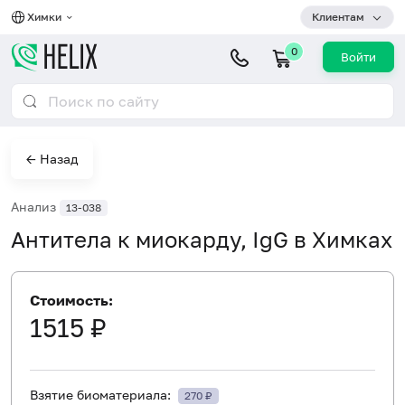
Химки
Клиентам
0
Войти
← Назад
Анализ
13-038
Антитела к миокарду, IgG в Химках
Стоимость:
1515 ₽
Взятие биоматериала:
270 ₽