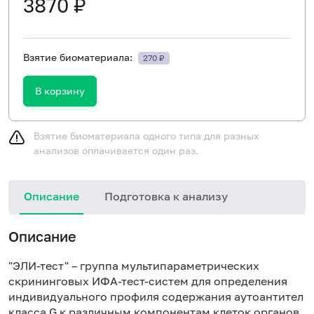
3870 ₽
Взятие биоматериала:
270 ₽
В корзину
Взятие биоматериала одного типа для разных
анализов оплачивается один раз.
Описание
Подготовка к анализу
Описание
"ЭЛИ-тест" – группа мультипараметрических
скрининговых ИФА-тест-систем для определения
индивидуального профиля содержания аутоантител
класса G к различным компонентам клеток органов