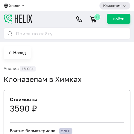
Химки
Клиентам
0
Войти
← Назад
Анализ
15-024
Клоназепам в Химках
Стоимость:
3590 ₽
Взятие биоматериала:
270 ₽