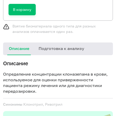
В корзину
Взятие биоматериала одного типа для разных
анализов оплачивается один раз.
Описание
Подготовка к анализу
Описание
Определение концентрации клоназепама в крови,
используемое для оценки приверженности
пациента режиму лечения или для диагностики
передозировки.
Синонимы
Клонотрил, Ривотрил