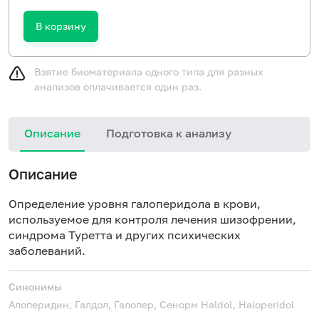
В корзину
Взятие биоматериала одного типа для разных
анализов оплачивается один раз.
Описание
Подготовка к анализу
Описание
Определение уровня галоперидола в крови,
используемое для контроля лечения шизофрении,
синдрома Туретта и других психических
заболеваний.
Синонимы
Алоперидин, Галдол, Галопер, Сенорм
Haldol, Haloperidol