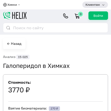
Химки
Клиентам
0
Войти
← Назад
Анализ
15-025
Галоперидол в Химках
Стоимость:
3770 ₽
Взятие биоматериала:
270 ₽