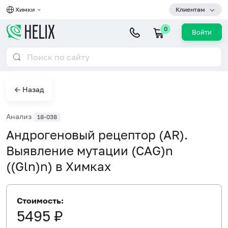
Химки
Клиентам
0
Войти
← Назад
Анализ
18-038
Андрогеновый рецептор (AR).
Выявление мутации (CAG)n
((Gln)n) в Химках
Стоимость:
5495 ₽