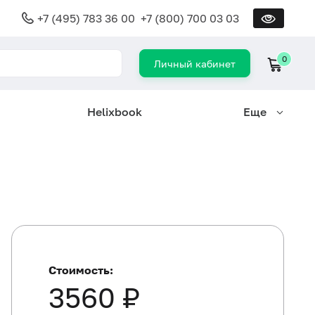
+7 (495) 783 36 00
+7 (800) 700 03 03
0
Личный кабинет
Helixbook
Еще
Стоимость:
3560 ₽