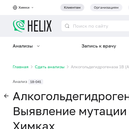
Химки
Клиентам
Организациям
Анализы
Запись к врачу
Главная
Сдать анализы
Алкогольдегидрогеназа 1B (
Анализ
18-041
Алкогольдегидроген
Выявление мутации 
Химках