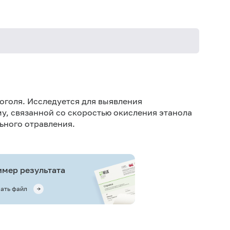
оголя. Исследуется для выявления
у, связанной со скоростью окисления этанола
льного отравления.
мер результата
ать файл