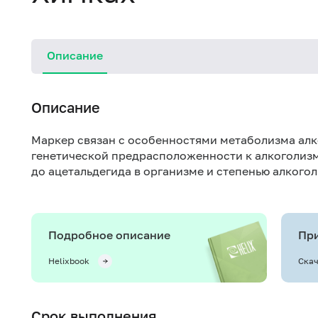
Описание
Описание
Маркер связан с особенностями метаболизма алк
генетической предрасположенности к алкоголизм
до ацетальдегида в организме и степенью алкого
Подробное описание
При
Helixbook
Скач
Срок выполнения