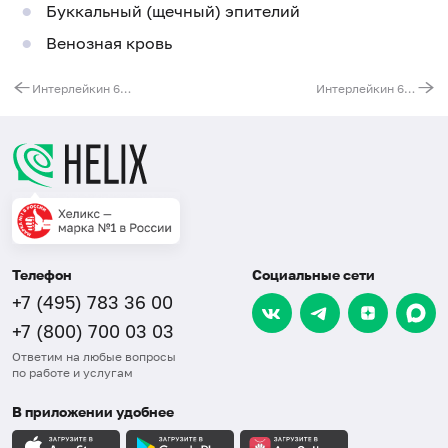
Буккальный (щечный) эпителий
Венозная кровь
Интерлейкин 6 (IL6). Выявление мутации G(-597)A (регуляторная область гена)
Интерлейкин 6 (IL6). Выявление мутации G(-174)C (регуляторная область гена)
Телефон
Социальные сети
+7 (495) 783 36 00
+7 (800) 700 03 03
Ответим на любые вопросы
по работе и услугам
В приложении удобнее