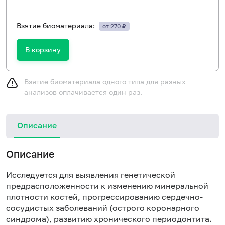
Взятие биоматериала:
от 270 ₽
В корзину
Взятие биоматериала одного типа для разных
анализов оплачивается один раз.
Описание
Описание
Исследуется для выявления генетической
предрасположенности к изменению минеральной
плотности костей, прогрессированию сердечно-
сосудистых заболеваний (острого коронарного
синдрома), развитию хронического периодонтита.