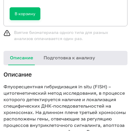
В корзину
Взятие биоматериала одного типа для разных
анализов оплачивается один раз.
Описание
Подготовка к анализу
Описание
Флуоресцентная гибридизация in situ (FISH) –
цитогенетический метод исследования, в процессе
которого детектируется наличие и локализация
специфических ДНК-последовательностей на
хромосомах. На
длинном плече
третьей хромосомы
расположены гены, отвечающие за регуляцию
процессов внутриклеточного сигналинга,
апоптоза