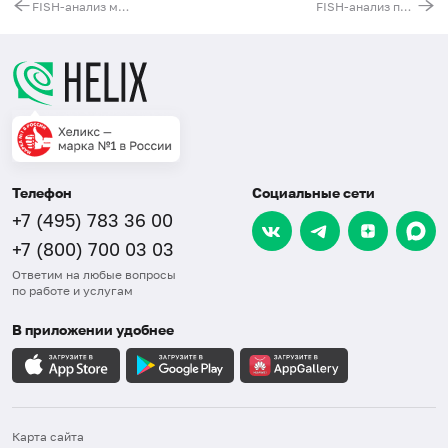
FISH-анализ моносомии, делеции 13-й хромосомы – (del(13),-13)
FISH-анализ перестроек 5-й хромосомы
Телефон
Социальные сети
+7 (495) 783 36 00
+7 (800) 700 03 03
Ответим на любые вопросы
по работе и услугам
В приложении удобнее
Карта сайта