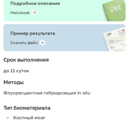
Подробное описание
Helixbook
Пример результата
Скачать файл
Срок выполнения
до 11 суток
Методы
Флуоресцентная гибридизация in situ
Тип биоматериала
Костный мозг