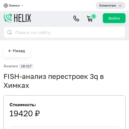
Химки
Клиентам
0
Войти
← Назад
Анализ
18-117
FISH-анализ перестроек 3q в
Химках
Стоимость:
19420 ₽