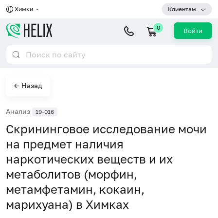
Химки
Клиентам
0
Войти
← Назад
Анализ
19-016
Скрининговое исследование мочи
на предмет наличия
наркотических веществ и их
метаболитов (морфин,
метамфетамин, кокаин,
марихуана) в Химках