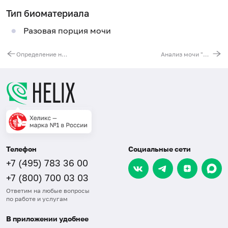
Тип биоматериала
Разовая порция мочи
Определение никотина и его метаболита (котинин) в моче
Анализ мочи "Вредные привычки": алкоголь, никотин, психотропные и наркотические вещества, психоактивные лекарственные вещества
Телефон
Социальные сети
+7 (495) 783 36 00
+7 (800) 700 03 03
Ответим на любые вопросы
по работе и услугам
В приложении удобнее