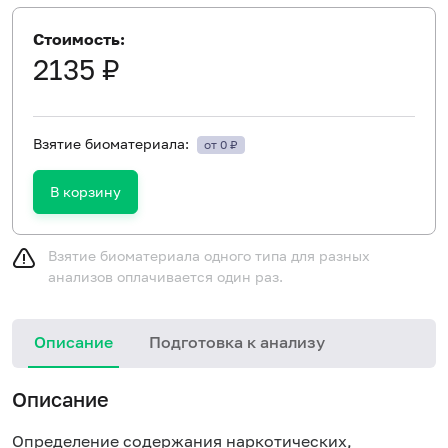
Стоимость:
2135 ₽
Взятие биоматериала:
от 0 ₽
В корзину
Взятие биоматериала одного типа для разных
анализов оплачивается один раз.
Описание
Подготовка к анализу
С
Описание
Определение содержания наркотических,