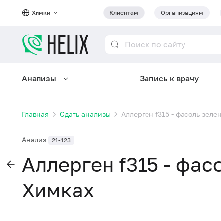
Химки
Клиентам
Организациям
Анализы
Запись к врачу
Главная
Сдать анализы
Аллерген f315 - фасоль зелен
Анализ
21-123
Аллерген f315 - фасо
Химках