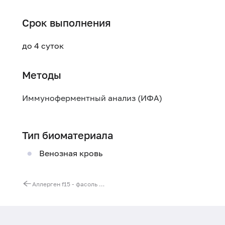
Срок выполнения
до 4 суток
Методы
Иммуноферментный анализ (ИФА)
Тип биоматериала
Венозная кровь
Аллерген f15 - фасоль белая, IgE