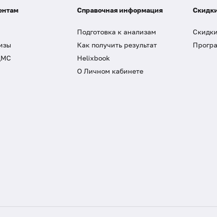
ентам
Справочная информация
Скидки
Подготовка к анализам
Скидки
изы
Как получить результат
Програ
ДМС
Helixbook
О Личном кабинете