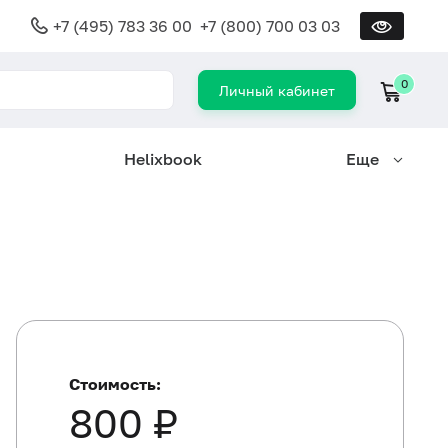
+7 (495) 783 36 00
+7 (800) 700 03 03
0
Личный кабинет
Helixbook
Еще
Стоимость:
800 ₽