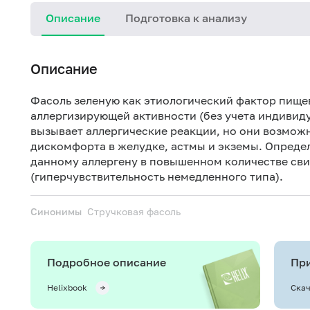
Описание
Подготовка к анализу
Описание
Фасоль зеленую как этиологический фактор пищев
аллергизирующей активности (без учета индивид
вызывает аллергические реакции, но они возможн
дискомфорта в желудке, астмы и экземы. Опреде
данному аллергену в повышенном количестве сви
(гиперчувствительность немедленного типа).
Синонимы
Стручковая фасоль
Подробное описание
При
Helixbook
Скач