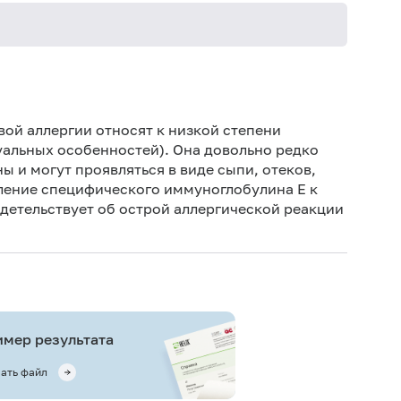
Не кури
ой аллергии относят к низкой степени
уальных особенностей). Она довольно редко
ы и могут проявляться в виде сыпи, отеков,
ление специфического иммуноглобулина Е к
детельствует об острой аллергической реакции
мер результата
ать файл