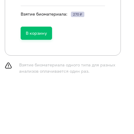
Взятие биоматериала:
270 ₽
ть в течение 30 минут до исследования.
В корзину
Взятие биоматериала одного типа для разных
анализов оплачивается один раз.