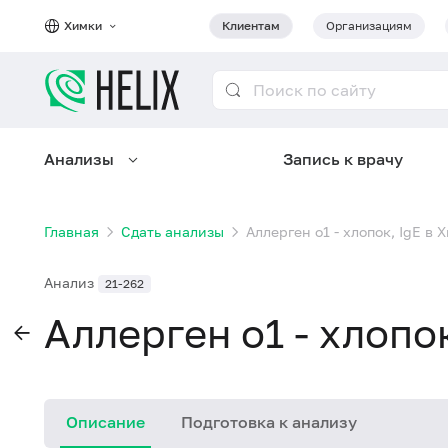
Химки
Клиентам
Организациям
Анализы
Запись к врачу
Главная
Сдать анализы
Аллерген o1 - хлопок, IgE в 
Анализ
21-262
Аллерген o1 - хлопо
Описание
Подготовка к анализу