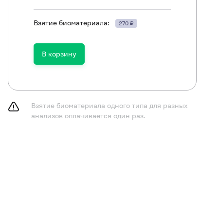
ть в течение 30 минут до исследования.
Взятие биоматериала:
270 ₽
В корзину
Взятие биоматериала одного типа для разных
анализов оплачивается один раз.