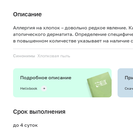
Описание
Аллергия на хлопок – довольно редкое явление. К
атопического дерматита. Определение специфиче
в повышенном количестве указывает на наличие 
Синонимы
Хлопковая пыль
Подробное описание
При
Helixbook
Скач
Срок выполнения
до 4 суток