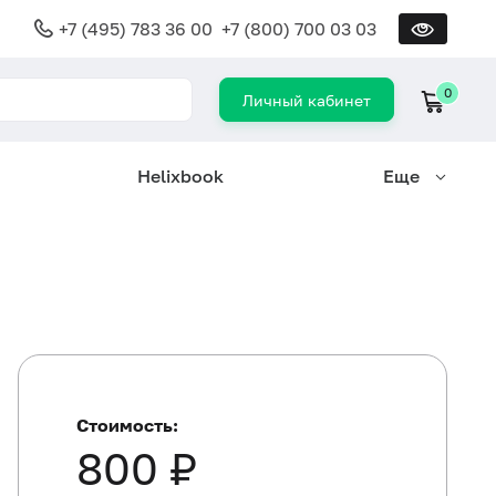
+7 (495) 783 36 00
+7 (800) 700 03 03
0
Личный кабинет
Helixbook
Еще
Стоимость:
800 ₽