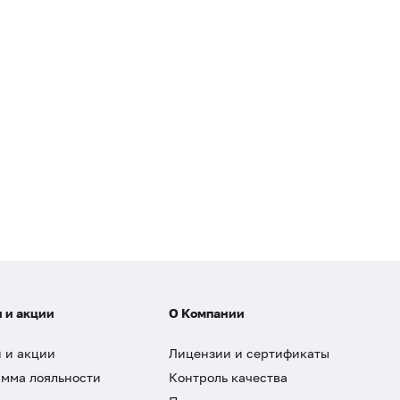
 и акции
О Компании
 и акции
Лицензии и сертификаты
мма лояльности
Контроль качества