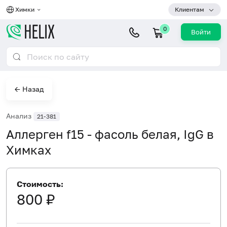
Химки
Клиентам
0
Войти
← Назад
Анализ
21-381
Аллерген f15 - фасоль белая, IgG в
Химках
Стоимость:
800 ₽