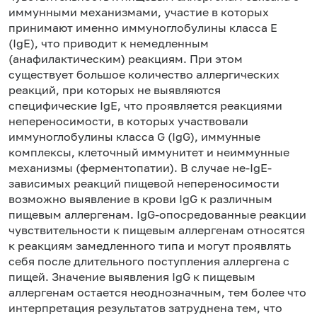
иммунными механизмами, участие в которых
принимают именно иммуноглобулины класса Е
(IgE), что приводит к немедленным
(анафилактическим) реакциям. При этом
существует большое количество аллергических
реакций, при которых не выявляются
специфические IgE, что проявляется реакциями
непереносимости, в которых участвовали
иммуноглобулины класса G (IgG), иммунные
комплексы, клеточный иммунитет и неиммунные
механизмы (ферментопатии). В случае не-IgE-
зависимых реакций пищевой непереносимости
возможно выявление в крови IgG к различным
пищевым аллергенам. IgG-опосредованные реакции
чувствительности к пищевым аллергенам относятся
к реакциям замедленного типа и могут проявлять
себя после длительного поступления аллергена с
пищей. Значение выявления IgG к пищевым
аллергенам остается неоднозначным, тем более что
интерпретация результатов затруднена тем, что