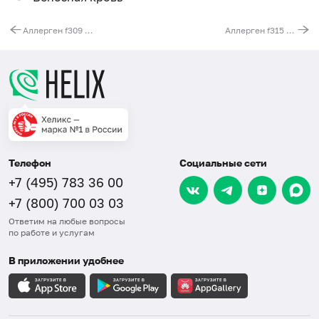
Аллерген f309 - нут (турецкий горох), IgG
Аллерген f315 - фасоль зеленая, IgG
Телефон
Социальные сети
+7 (495) 783 36 00
+7 (800) 700 03 03
Ответим на любые вопросы
по работе и услугам
В приложении удобнее