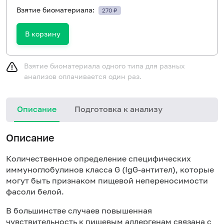
Взятие биоматериала:
270 ₽
В корзину
Взятие биоматериала одного типа для разных
анализов оплачивается один раз.
Описание
Подготовка к анализу
Н
Описание
Количественное определение специфических
иммуноглобулинов класса
G
(Ig
G
-антител), которые
могут быть признаком пищевой непереносимости
фасоли белой.
В большинстве случаев повышенная
чувствительность к пищевым аллергенам связана с