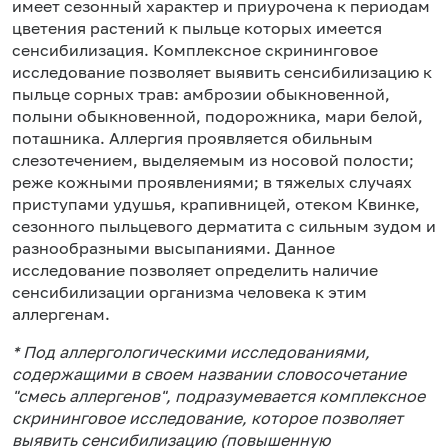
имеет сезонный характер и приурочена к периодам
цветения растений к пыльце которых имеется
сенсибилизация. Комплексное скрининговое
исследование позволяет выявить сенсибилизацию к
пыльце сорных трав: амброзии обыкновенной,
полыни обыкновенной, подорожника, мари белой,
поташника. Аллергия проявляется обильным
слезотечением, выделяемым из носовой полости;
реже кожными проявлениями; в тяжелых случаях
приступами удушья, крапивницей, отеком Квинке,
сезонного пыльцевого дерматита с сильным зудом и
разнообразными высыпаниями. Данное
исследование позволяет определить наличие
сенсибилизации организма человека к этим
аллергенам.
* Под аллергологическими исследованиями,
содержащими в своем названии словосочетание
"смесь аллергенов", подразумевается комплексное
скрининговое исследование, которое позволяет
выявить сенсибилизацию (повышенную