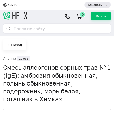
Химки
Клиентам
0
Войти
← Назад
Анализ
21-538
Смесь аллергенов сорных трав № 1
(IgE): амброзия обыкновенная,
полынь обыкновенная,
подорожник, марь белая,
поташник в Химках