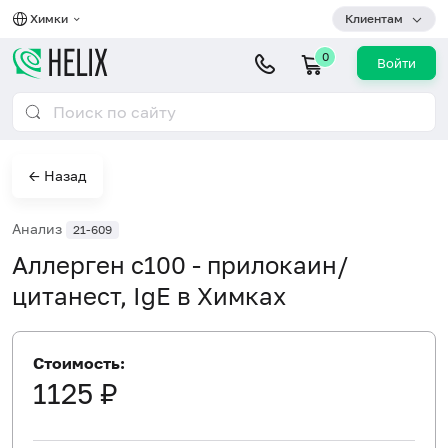
Химки
Клиентам
0
Войти
← Назад
Анализ
21-609
Аллерген c100 - прилокаин/
цитанест, IgE в Химках
Стоимость:
1125 ₽