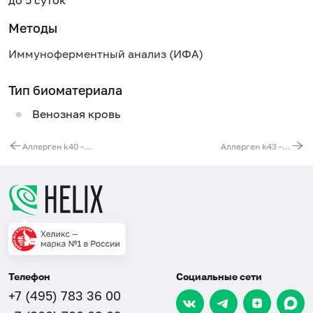
Методы
Иммуноферментный анализ (ИФА)
Тип биоматериала
Венозная кровь
Аллерген k40 - никель, IgE
Аллерген k43 - золото, IgE
Телефон
Социальные сети
+7 (495) 783 36 00