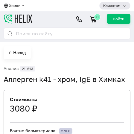
Химки
Клиентам
0
Войти
← Назад
Анализ
21-613
Аллерген k41 - хром, IgE в Химках
Стоимость:
3080 ₽
Взятие биоматериала:
270 ₽