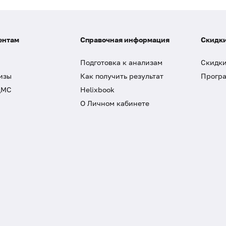
ентам
Справочная информация
Скидки
Подготовка к анализам
Скидки
изы
Как получить результат
Програ
ДМС
Helixbook
О Личном кабинете