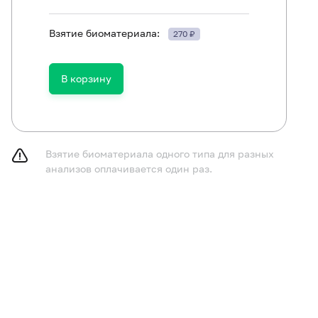
Взятие биоматериала:
270 ₽
В корзину
ть в течение 30 минут до исследования.
Взятие биоматериала одного типа для разных
анализов оплачивается один раз.