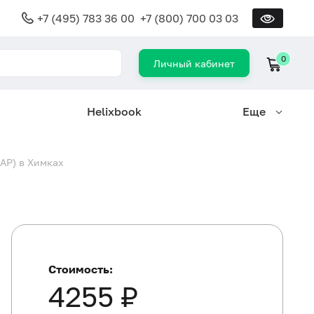
+7 (495) 783 36 00
+7 (800) 700 03 03
0
Личный кабинет
Helixbook
Еще
CAP) в Химках
Стоимость:
4255 ₽