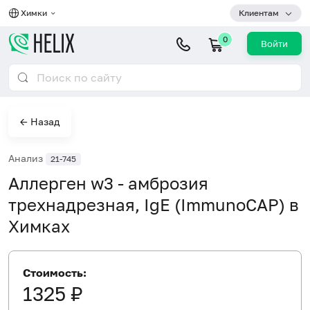
Химки
Клиентам
0
Войти
← Назад
Анализ
21-745
Аллерген w3 - амброзия
трехнадрезная, IgE (ImmunoCAP) в
Химках
Стоимость:
1325 ₽