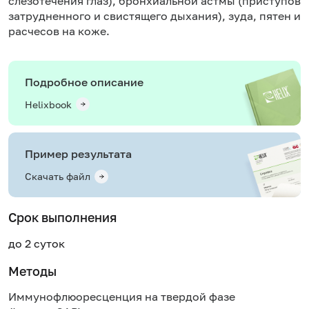
слезотечения глаз), бронхиальной астмы (приступов
затрудненного и свистящего дыхания), зуда, пятен и
расчесов на коже.
Подробное описание
Helixbook
Пример результата
Скачать файл
Срок выполнения
до 2 суток
Методы
Иммунофлюоресценция на твердой фазе