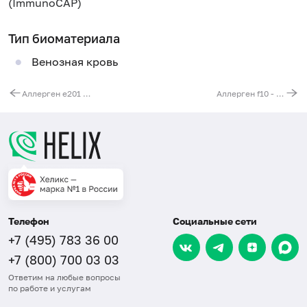
(ImmunoCAP)
Тип биоматериала
Венозная кровь
Аллерген e201 - канарейка, перо, IgE (ImmunoCAP)
Аллерген f10 - кунжут (Sesamum indicum), IgE (ImmunoCAP)
Телефон
Социальные сети
+7 (495) 783 36 00
+7 (800) 700 03 03
Ответим на любые вопросы
по работе и услугам