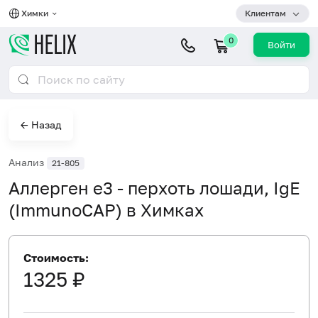
Химки
Клиентам
0
Войти
← Назад
Анализ
21-805
Аллерген e3 - перхоть лошади, IgE
(ImmunoCAP) в Химках
Стоимость:
1325 ₽