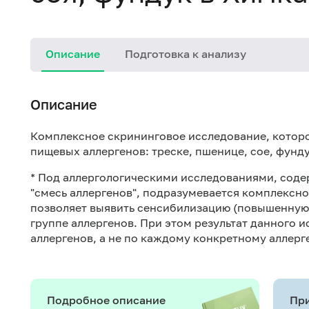
Описание
Подготовка к анализу
Описание
Комплексное скрининговое исследование, которо
пищевых аллергенов: треске, пшенице, сое, фунду
* Под аллергологическими исследованиями, сод
"смесь аллергенов", подразумевается комплексн
позволяет выявить сенсибилизацию (повышенную 
группе аллергенов. При этом результат данного 
аллергенов, а не по каждому конкретному аллерге
Подробное описание
При