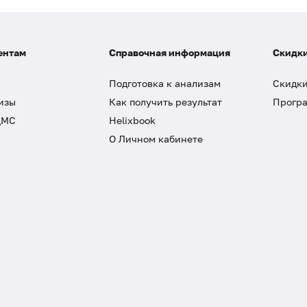
ентам
Справочная информация
Скидки
Подготовка к анализам
Скидки
изы
Как получить результат
Програ
ДМС
Helixbook
О Личном кабинете