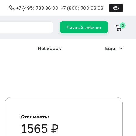
+7 (495) 783 36 00
+7 (800) 700 03 03
0
Личный кабинет
Helixbook
Еще
Стоимость:
1565 ₽