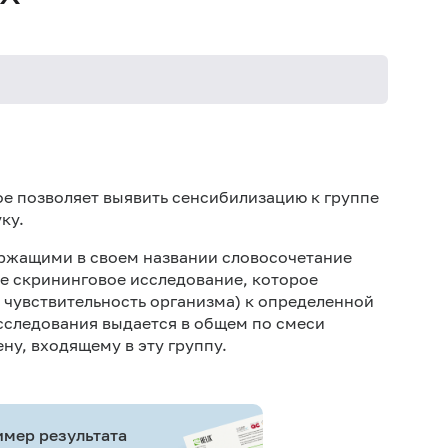
Не кури
е позволяет выявить сенсибилизацию к группе
ку.
ержащими в своем названии словосочетание
ое скрининговое исследование, которое
чувствительность организма) к определенной
исследования выдается в общем по смеси
ну, входящему в эту группу.
мер результата