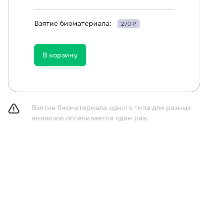
Взятие биоматериала:
270 ₽
В корзину
ть в течение 30 минут до исследования.
Взятие биоматериала одного типа для разных
анализов оплачивается один раз.