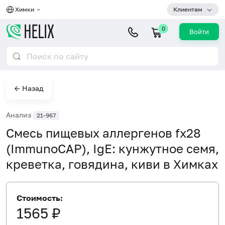
Химки
Клиентам
0
Войти
← Назад
Анализ
21-967
Смесь пищевых аллергенов fx28
(ImmunoCAP), IgE: кунжутное семя,
креветка, говядина, киви в Химках
Стоимость:
1565 ₽