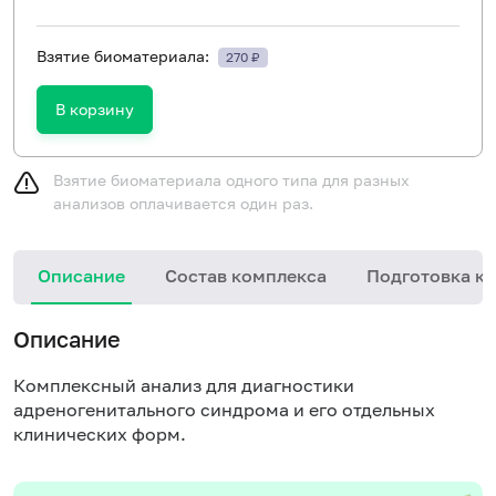
Взятие биоматериала:
270 ₽
В корзину
Взятие биоматериала одного типа для разных
анализов оплачивается один раз.
Описание
Состав комплекса
Подготовка к 
Описание
Комплексный анализ для диагностики
адреногенитального синдрома и его отдельных
клинических форм.