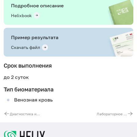
Подробное описание
Helixbook
Пример результата
Скачать файл
Срок выполнения
до 2 суток
Тип биоматериала
Венозная кровь
Диагностика иерсиниоза и псевдотуберкулёза
Лабораторное обследование при пиелонефрите