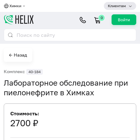
Химки
Клиентам
0
Войти
← Назад
Комплекс
40-184
Лабораторное обследование при
пиелонефрите в Химках
Стоимость:
2700 ₽