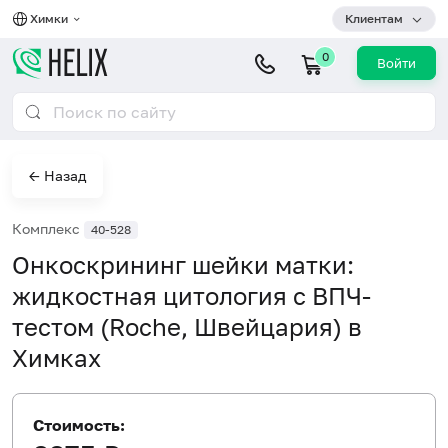
Химки
Клиентам
0
Войти
← Назад
Комплекс
40-528
Онкоскрининг шейки матки:
жидкостная цитология c ВПЧ-
тестом (Roche, Швейцария) в
Химках
Стоимость: