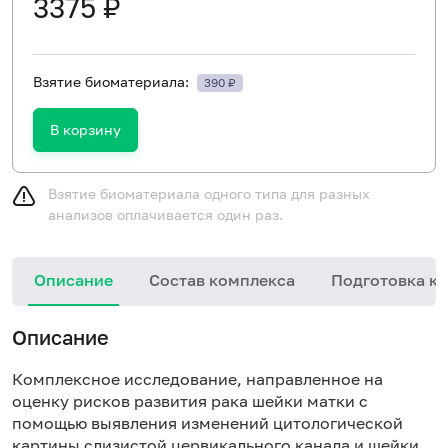
3375 ₽
Взятие биоматериала:
390 ₽
В корзину
Взятие биоматериала одного типа для разных
анализов оплачивается один раз.
Описание
Состав комплекса
Подготовка к 
Описание
Комплексное исследование, направленное на
оценку рисков развития рака шейки матки с
помощью выявления изменений цитологической
картины слизистой цервикального канала и шейки